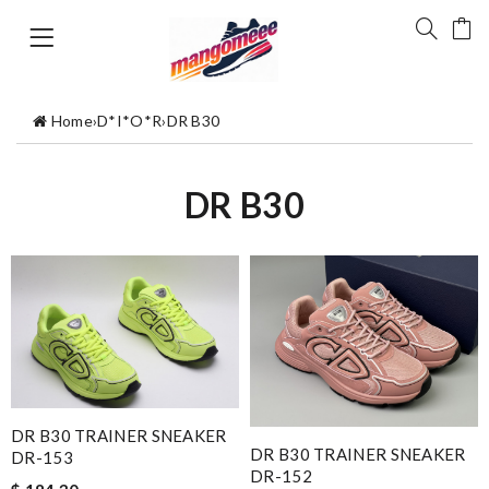
Home
›
D*I*O*R
›
DR B30
DR B30
DR B30 TRAINER SNEAKER
DR B30 TRAINER SNEAKER
DR-153
DR-152